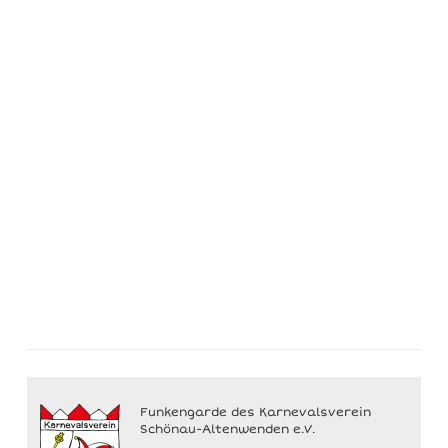
Funkengarde des Karnevalsverein
Schönau-Altenwenden e.V.