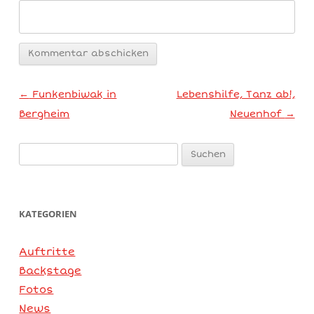
Artikel-Navigation
←
Funkenbiwak in
Lebenshilfe, Tanz ab!,
Bergheim
Neuenhof
→
Suchen
nach:
KATEGORIEN
Auftritte
Backstage
Fotos
News