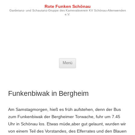
Rote Funken Schönau
Gardetanz- und Schautanz-Gruppe des Karnevalsverein KV Schönau-Altenwenden
e.V.
Zum Inhalt springen
Menü
Funkenbiwak in Bergheim
Am Samstagmorgen, hieß es früh aufstehen, denn der Bus
zum Funkenbiwak der Bergheimer Torwache, fuhr um 7.45
Uhr in Schönau los. Etwas müde,aber gut gelaunt, wurden wir
von einem Teil des Vorstandes, des Elferrates und den Blauen