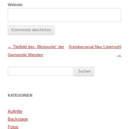
Website
Artikel-Navigation
←
Titelbild des „Blickpunkt“ der
Kreiskarneval Neu Listernohl
Gemeinde Wenden
→
Suchen
nach:
KATEGORIEN
Auftritte
Backstage
Fotos