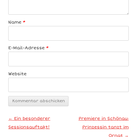
Name
*
E-Mail-Adresse
*
Website
Artikel-Navigation
←
Ein besonderer
Premiere in Schönau:
Sessionsauftakt!
Prinzessin tanzt im
Ornat
→