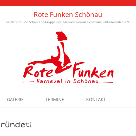
Rote Funken Schönau
Gardetanz- und Schautanz-Gruppe des Karnevalsverein KV Schönau-Altenwenden e.V.
Zum Inhalt springen
GALERIE
TERMINE
KONTAKT
ründet!