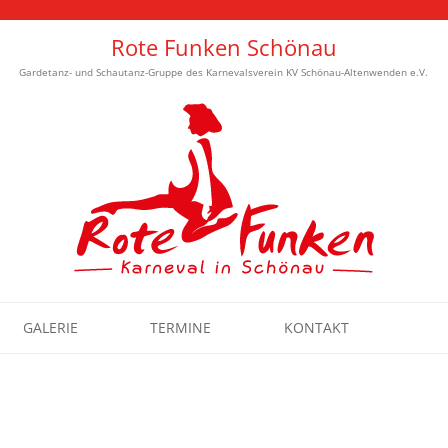
Rote Funken Schönau
Gardetanz- und Schautanz-Gruppe des Karnevalsverein KV Schönau-Altenwenden e.V.
Zum Inhalt springen
GALERIE
TERMINE
KONTAKT