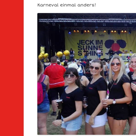
Karneval einmal anders!