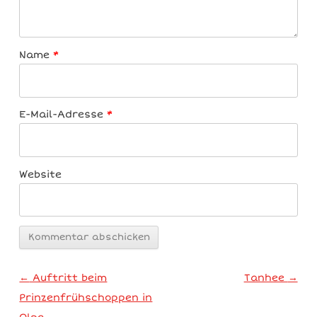
Name
*
E-Mail-Adresse
*
Website
Artikel-Navigation
←
Auftritt beim
Tanhee
→
Prinzenfrühschoppen in