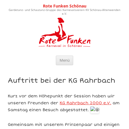
Rote Funken Schönau
Gardetanz- und Schautanz-Gruppe des Karnevalsverein KV Schönau-Altenwenden
e.V.
Zum Inhalt springen
Menü
Auftritt bei der KG Rahrbach
Kurz vor dem Höhepunkt der Session haben wir
unseren Freunden der
KG Rahrbach 2000 e.V.
am
Samstag einen Besuch abgestattet.
Gemeinsam mit unserem Prinzenpaar und einigen