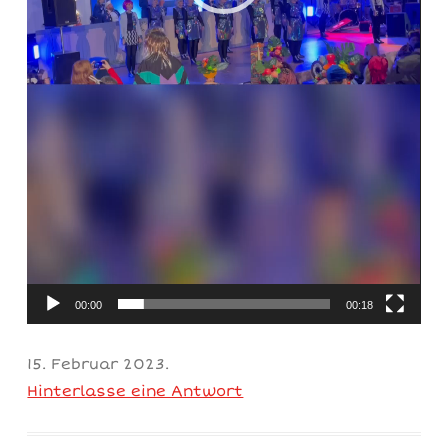
00:00
00:18
15. Februar 2023
.
Hinterlasse eine Antwort