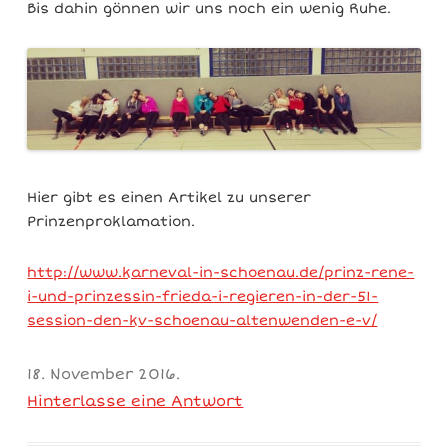
Bis dahin gönnen wir uns noch ein wenig Ruhe.
Hier gibt es einen Artikel zu unserer
Prinzenproklamation.
http://www.karneval-in-schoenau.de/prinz-rene-
i-und-prinzessin-frieda-i-regieren-in-der-51-
session-den-kv-schoenau-altenwenden-e-v/
18. November 2016
.
Hinterlasse eine Antwort