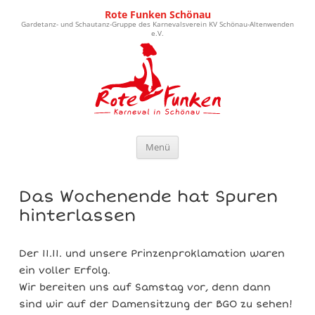
Rote Funken Schönau
Gardetanz- und Schautanz-Gruppe des Karnevalsverein KV Schönau-Altenwenden
e.V.
Zum Inhalt springen
Menü
Das Wochenende hat Spuren
hinterlassen
Der 11.11. und unsere Prinzenproklamation waren
ein voller Erfolg.
Wir bereiten uns auf Samstag vor, denn dann
sind wir auf der Damensitzung der BGO zu sehen!