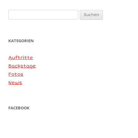
Suchen
nach:
KATEGORIEN
Auftritte
Backstage
Fotos
News
FACEBOOK