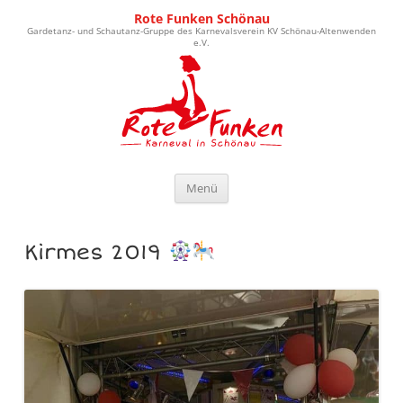
Rote Funken Schönau
Gardetanz- und Schautanz-Gruppe des Karnevalsverein KV Schönau-Altenwenden
e.V.
Zum Inhalt springen
Menü
Kirmes 2019