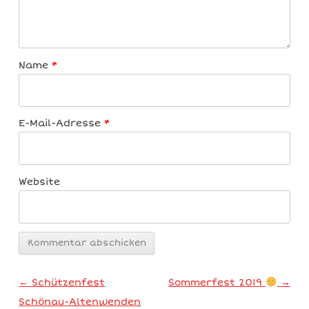
Name
*
E-Mail-Adresse
*
Website
Artikel-Navigation
←
Schützenfest
Sommerfest 2019
→
Schönau-Altenwenden